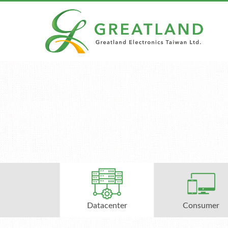
Datacenter
Consumer