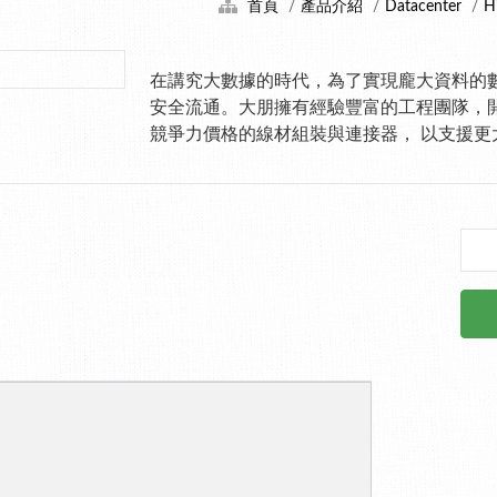
首頁
產品介紹
Datacenter
H
在講究大數據的時代，為了實現龐大資料的
安全流通。大朋擁有經驗豐富的工程團隊，
競爭力價格的線材組裝與連接器， 以支援更