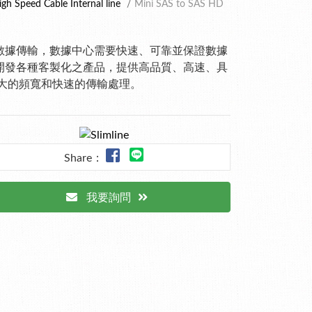
igh Speed Cable Internal line
Mini SAS to SAS HD
數據傳輸，數據中心需要快速、可靠並保證數據
開發各種客製化之產品，提供高品質、高速、具
大的頻寬和快速的傳輸處理。
Share：
我要詢問