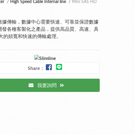
ter
High Speed Cable Internal line
Mini SAS HD
數據傳輸，數據中心需要快速、可靠並保證數據
開發各種客製化之產品，提供高品質、高速、具
大的頻寬和快速的傳輸處理。
Share：
我要詢問