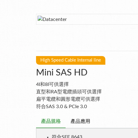
High Speed Cable Internal line
Mini SAS HD
4I和8I可供選擇
直型和RA型電纜插頭可供選擇
扁平電纜和圓形電纜可供選擇
符合SAS 3.0 & PCIe 3.0
產品規格
產品應用
符合SFF 8643